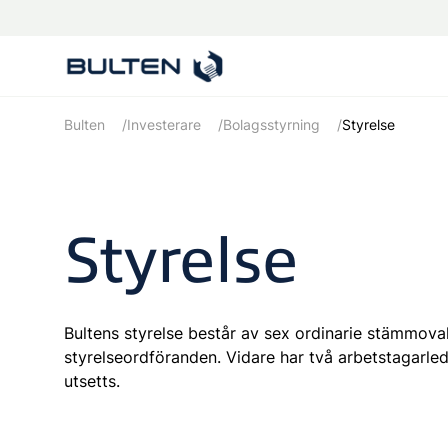
Bulten
Investerare
Bolagsstyrning
Styrelse
Styrelse
Bultens styrelse består av sex ordinarie stämmoval
styrelseordföranden. Vidare har två arbetstagarl
utsetts.