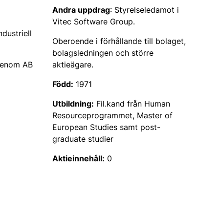
Andra uppdrag
: Styrelseledamot i
Vitec Software Group.
ndustriell
Oberoende i förhållande till bolaget,
bolagsledningen och större
genom AB
aktieägare.
Född:
1971
Utbildning:
Fil.kand från Human
Resourceprogrammet, Master of
European Studies samt post-
graduate studier
Aktieinnehåll:
0