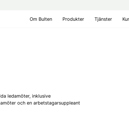
Om Bulten
Produkter
Tjänster
Ku
da ledamöter, inklusive
edamöter och en arbetstagarsuppleant