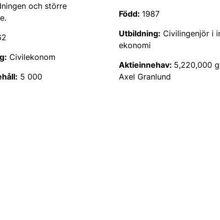
dningen och större
Född:
1987
e.
Utbildning:
Civilingenjör i i
62
ekonomi
g:
Civilekonom
Aktieinnehav:
5,220,000 
håll:
5 000
Axel Granlund