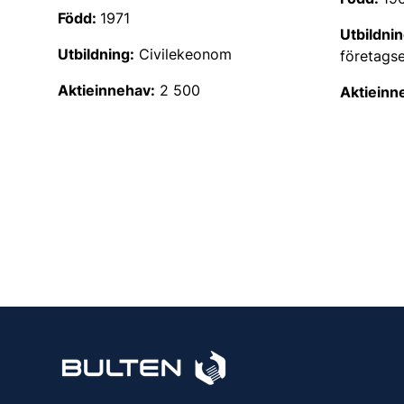
Född:
1971
Utbildnin
Utbildning:
Civilekeonom
företags
Aktieinnehav:
2 500
Aktieinn