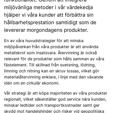
miljövänliga metoder i vår värdekedja
hjälper vi våra kunder att förbättra sin
hållbarhetsprestation samtidigt som de
levererar morgondagens produkter.
En av våra huvudstrategier för att minska
miljöpåverkan från våra produkter är att använda
metallskrot som insatsvara. Återvinning är också
relevant för de produkter som hålls samman av våra
fästelement. Till skillnad från svetsning, lödning,
limning och nitning kan en skruv lossas, vilket gör
materialåtervinning enklare, i linje med den växande
idén om en cirkulär ekonomi.
Vår strategi är att köpa majoriteten av våra produkter
regionalt, vilket säkerställer god service nära kunden,
minskar ledtider och transportkostnader samt ger
skydd mot handelshinder och risker vid geopolitiska