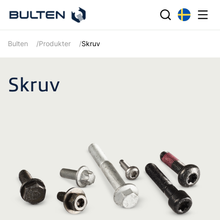
Bulten
Produkter
Skruv
Skruv