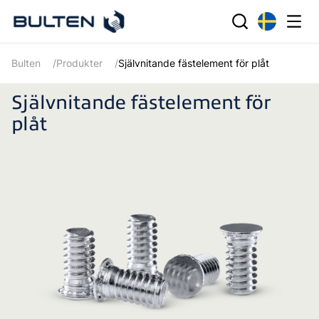
Bulten
Produkter
Självnitande fästelement för plåt
Självnitande fästelement för
plåt