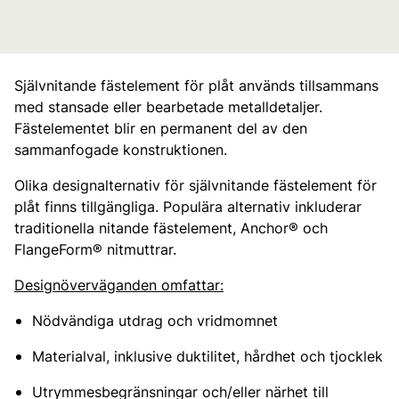
Självnitande fästelement för plåt används tillsammans
med stansade eller bearbetade metalldetaljer.
Fästelementet blir en permanent del av den
sammanfogade konstruktionen.
Olika designalternativ för självnitande fästelement för
plåt finns tillgängliga. Populära alternativ inkluderar
traditionella nitande fästelement, Anchor® och
FlangeForm® nitmuttrar.
Designöverväganden omfattar:
Nödvändiga utdrag och vridmomnet
Materialval, inklusive duktilitet, hårdhet och tjocklek
Utrymmesbegränsningar och/eller närhet till