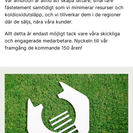
Vår ambition är alltid att skapa lättare, smartare
fästelement samtidigt som vi minimerar resurser och
koldioxidutsläpp, och vi tillverkar dem i de regioner
där de säljs, nära våra kunder.
Allt detta är endast möjligt tack vare våra skickliga
och engagerade medarbetare. Nyckeln till vår
framgång de kommande 150 åren!