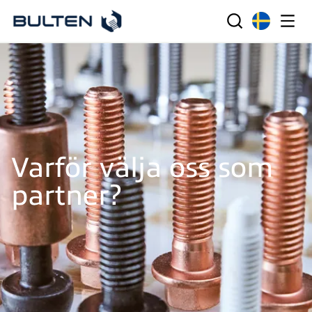
Varför välja oss som
partner?